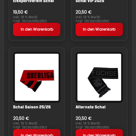
Eissportverein Schal
Schal VIP 2025
19,50
€
20,50
€
inkl. 19 % MwSt.
inkl. 19 % MwSt.
zzgl.
Versandkosten
zzgl.
Versandkosten
In den Warenkorb
In den Warenkorb
Schal Saison 25/26
Alternate Schal
20,50
€
20,50
€
inkl. 19 % MwSt.
inkl. 19 % MwSt.
zzgl.
Versandkosten
zzgl.
Versandkosten
In den Warenkorb
In den Warenkorb