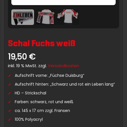
Schal Fuchs weiß
19,50
€
inkl. 19 % MwSt.
zzgl.
Versandkosten
Aufschrift vorne: „Füchse Duisburg“
Aufschrift hinten: „Schwarz und rot ein Leben lang“
HD – Strickschal
Farben: schwarz, rot und weiß
ca. 145 x 17 cm zzgl. Fransen
100% Polyacryl