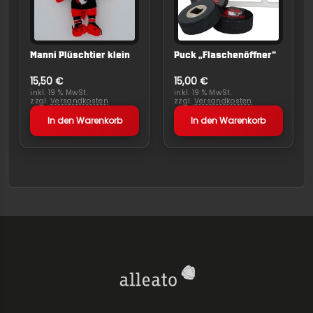
Manni Plüschtier klein
Puck „Flaschenöffner“
15,50
€
15,00
€
inkl. 19 % MwSt.
inkl. 19 % MwSt.
zzgl.
Versandkosten
zzgl.
Versandkosten
In den Warenkorb
In den Warenkorb