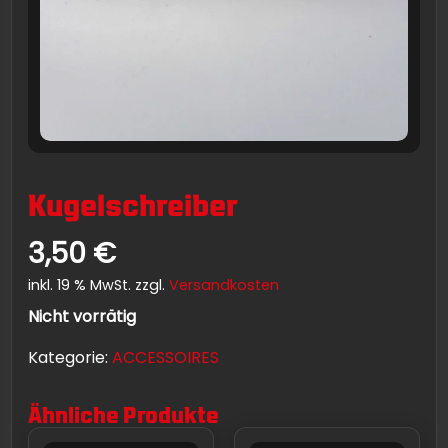
Kugelschreiber
3,50
€
inkl. 19 % MwSt.
zzgl.
Versandkosten
Nicht vorrätig
Kategorie:
ACCESSOIRES
Ähnliche Produkte