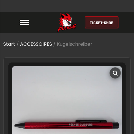
TICKET-SHOP
Start
/
ACCESSOIRES
/ Kugelschreiber