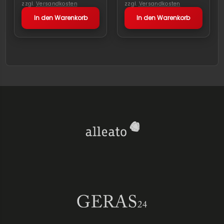
zzgl.
Versandkosten
zzgl.
Versandkosten
In den Warenkorb
In den Warenkorb